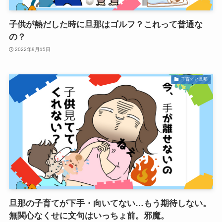
子供が熱だした時に旦那はゴルフ？これって普通な
の？
2022年9月15日
子育てと旦那
旦那の子育てが下手・向いてない…もう期待しない。
無関心なくせに文句はいっちょ前。邪魔。