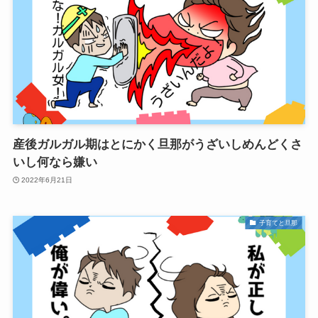
産後ガルガル期はとにかく旦那がうざいしめんどくさ
いし何なら嫌い
2022年6月21日
子育てと旦那