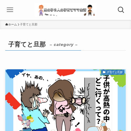
ホーム
子育てと旦那
子育てと旦那
– category –
子育てと旦那