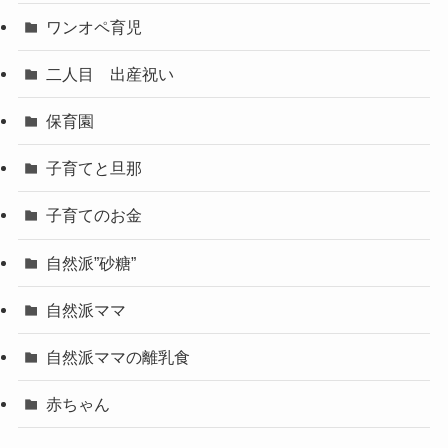
ワンオペ育児
二人目 出産祝い
保育園
子育てと旦那
子育てのお金
自然派”砂糖”
自然派ママ
自然派ママの離乳食
赤ちゃん