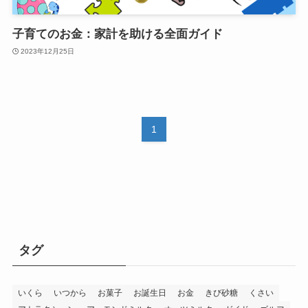
子育てのお金：家計を助ける全面ガイド
2023年12月25日
1
タグ
いくら
いつから
お菓子
お誕生日
お金
きび砂糖
くさい