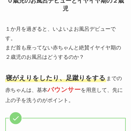
０歳児のお風呂デビューとイヤイヤ期の２歳
児
１か月を過ぎると、いよいよお風呂デビューで
す。
まだ首も座ってない赤ちゃんと絶賛イヤイヤ期の
２歳児のお風呂はどうするのか？
寝がえりをしたり、足蹴りをする
までの
バウンサー
赤ちゃんは、基本
を用意して、先に
上の子を洗うのがポイント。