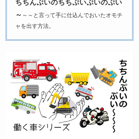
ちちんぷいのちちぷいぷいのぷい
～
～～と言って手に仕込んでおいたオモチ
ャを出す方法。