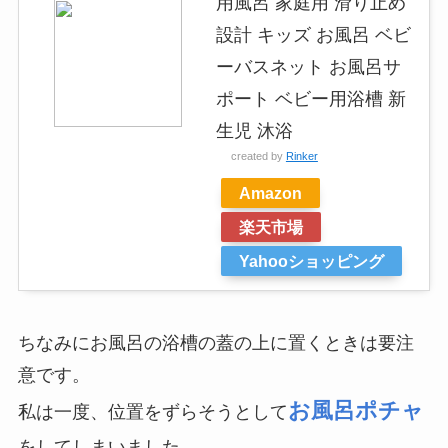
用風呂 家庭用 滑り止め
設計 キッズ お風呂 ベビ
ーバスネット お風呂サ
ポート ベビー用浴槽 新
生児 沐浴
created by
Rinker
Amazon
楽天市場
Yahooショッピング
ちなみにお風呂の浴槽の蓋の上に置くときは要注
意です。
お風呂ポチャ
私は一度、位置をずらそうとして
をしてしまいました。