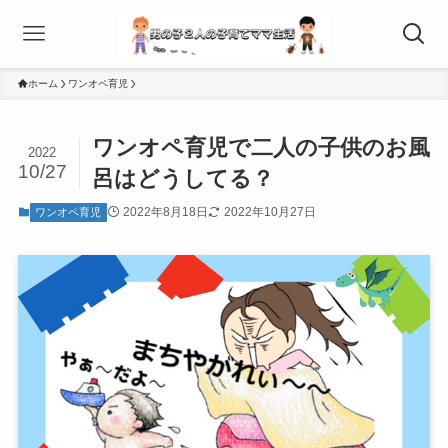
ホーム
ワンオペ育児
ワンオペ育児で二人の子供のお風
2022
10/27
呂はどうしてる？
2022年8月18日
2022年10月27日
ワンオペ育児