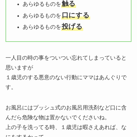
触る
あらゆるものを
口にする
あらゆるものを
投げる
あらゆるものを
一人目の時の事をついつい忘れてしまっていると
思いますが
１歳児のする悪意のない行動にママはあんぐりで
す。
お風呂にはプッシュ式のお風呂用洗剤など口に含
んだら危険な物は置かないでくださいね。
上の子を洗ってる時、１歳児は暇さえあれば、な