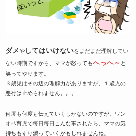
ダメ
してはいけない
や
をまだまだ理解してい
へっへ～
ない時期ですから、ママが怒っても
と
笑ってやります。
３歳児はその辺の理解力がありますが、１歳児の
悪行は止められません。。。
何度も何度も伝えていくしかないのですが、ワン
オペ育児で毎日毎日こんな事されたら、ママの気
持ちもすり減っていくかもしれませんね。