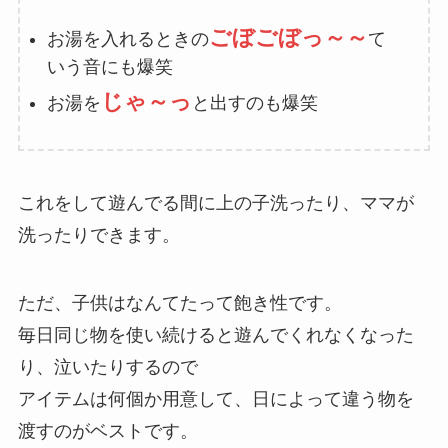
ごぼごぼっ
～～
お湯を入れるときの
て
いう音にも爆笑
じゃ～っ
お湯を
と出すのも爆笑
これをして遊んでる間に上の子洗ったり、ママが
洗ったりできます。
ただ、子供はなんてたって飽き性です。
毎日同じ物を使い続けると遊んでくれなくなった
り、泣いたりするので
アイテムは何個か用意して、日によって違う物を
渡すのがベストです。