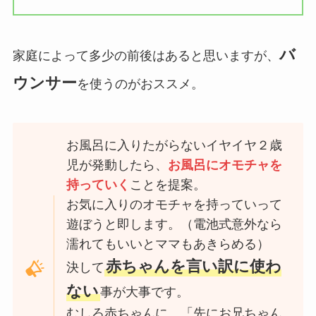
バ
家庭によって多少の前後はあると思いますが、
ウンサー
を使うのがおススメ。
お風呂に入りたがらないイヤイヤ２歳
児が発動したら、
お風呂にオモチャを
持っていく
ことを提案。
お気に入りのオモチャを持っていって
遊ぼうと即します。（電池式意外なら
濡れてもいいとママもあきらめる）
赤ちゃんを言い訳に使わ
決して
ない
事が大事です。
むしろ赤ちゃんに、「先にお兄ちゃん